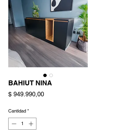
BAHIUT NINA
Precio
$ 949.990,00
Cantidad
*