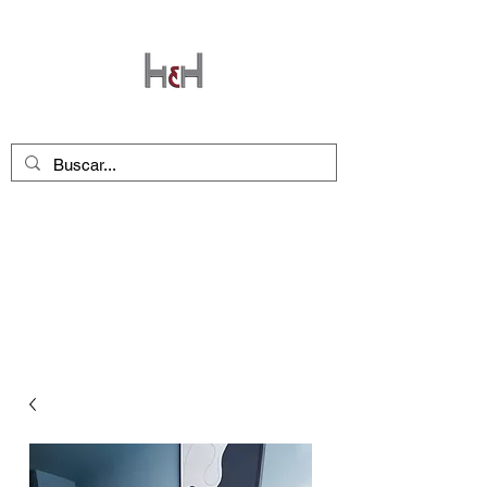
Seguinos en nuestras redes
!