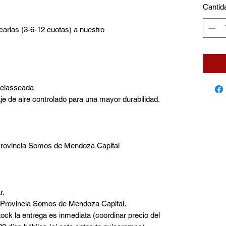
Cantid
carias (3-6-12 cuotas) a nuestro
telasseada
e de aire controlado para una mayor durabilidad.
 Provincia Somos de Mendoza Capital
r.
a Provincia Somos de Mendoza Capital.
tock la entrega es inmediata (coordinar precio del