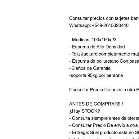
Consultar precios con tarjetas ban
Whatsapp: +549-2615320440
- Medidas: 100x190x23
- Espuma de Alta Densidad
- Tela Jackard completamente ma
- Espuma de poliuretano Con pasaj
- 3 años de Garantía
-soporta 95kg por persona
Consultar Precio De envío a otra
ANTES DE COMPRAR!!!!
¿Hay STOCK?
- Consulta siempre antes de oferta
- Consultar Precio De envío a otr
- Entrega: Si el producto esta en S