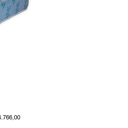
Precio
4.766,00