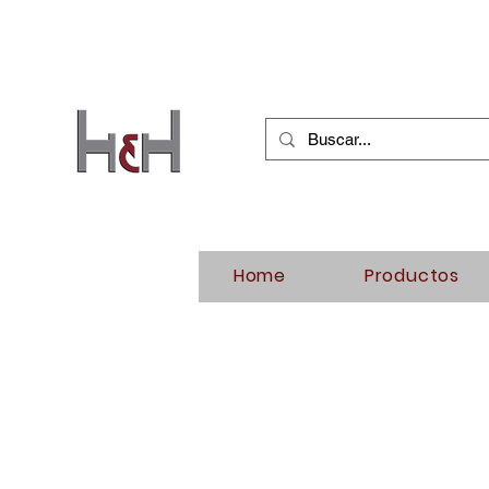
Home
Productos