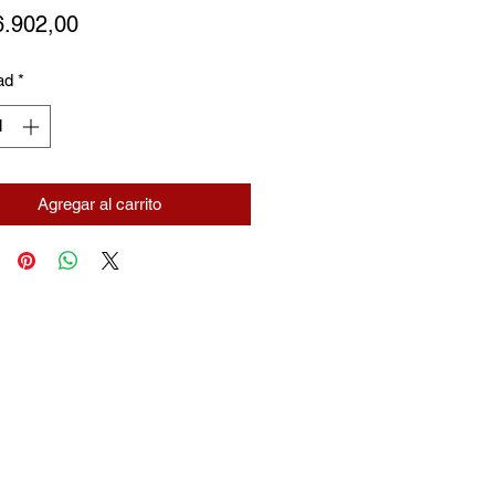
Precio
6.902,00
ad
*
Agregar al carrito