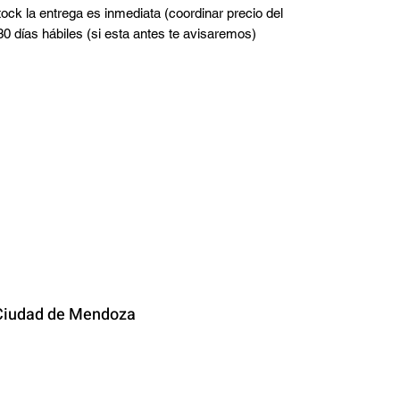
tock la entrega es inmediata (coordinar precio del
 30 días hábiles (si esta antes te avisaremos)
TACTO
iudad de
Mendoza