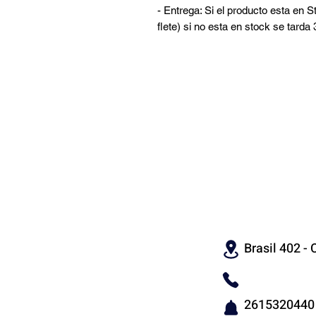
- Entrega: Si el producto esta en S
flete) si no esta en stock se tarda
CON
Brasil 402 - C
2615320440