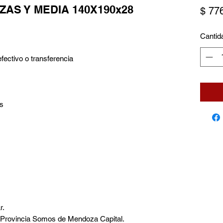
ZAS Y MEDIA 140X190x28
$ 77
Cantid
fectivo o transferencia
s
r.
a Provincia Somos de Mendoza Capital.