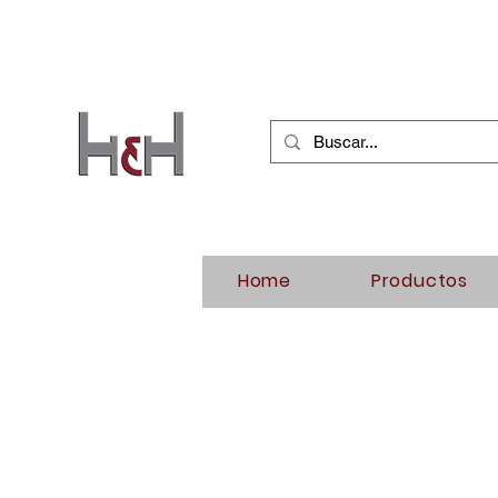
Home
Productos