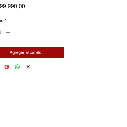
Precio
599.990,00
ad
*
Agregar al carrito