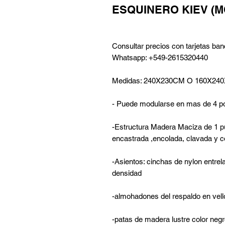
ESQUINERO KIEV (
Consultar precios con tarjetas ban
Whatsapp: +549-2615320440
Medidas: 240X230CM O 160X24
- Puede modularse en mas de 4 
-Estructura Madera Maciza de 1 pu
encastrada ,encolada, clavada y 
-Asientos: cinchas de nylon entrel
densidad
-almohadones del respaldo en vell
-patas de madera lustre color neg