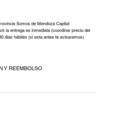
 Provincia Somos de Mendoza Capital
ck la entrega es inmediata (coordinar precio del
 30 días hábiles (si esta antes te avisaremos)
ÓN Y REEMBOLSO