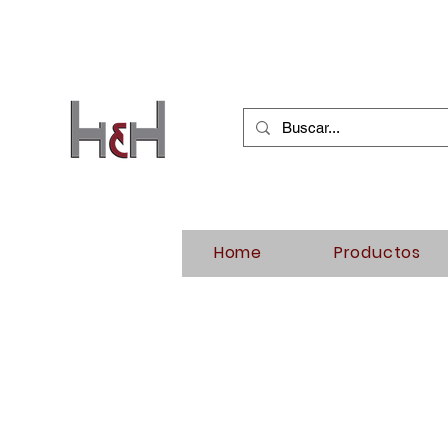
Home
Productos