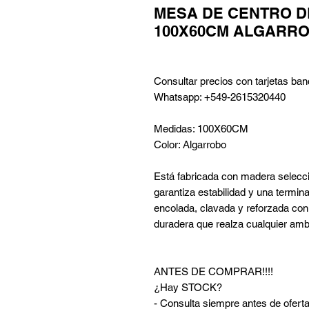
MESA DE CENTRO D
100X60CM ALGARR
Consultar precios con tarjetas ban
Whatsapp: +549-2615320440
Medidas: 100X60CM
Color: Algarrobo
Está fabricada con madera selecci
garantiza estabilidad y una termin
encolada, clavada y reforzada con
duradera que realza cualquier amb
ANTES DE COMPRAR!!!!
¿Hay STOCK?
- Consulta siempre antes de oferta