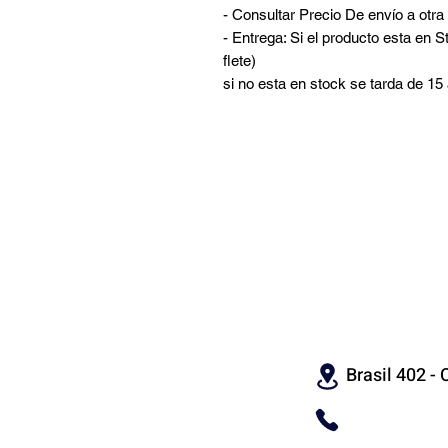
- Consultar Precio De envío a otr
- Entrega: Si el producto esta en S
flete)
si no esta en stock se tarda de 15 
CON
Brasil 402 - C