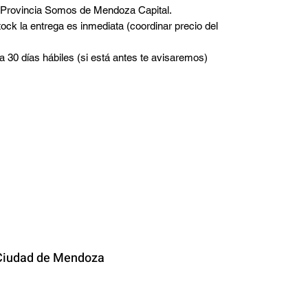
a Provincia Somos de Mendoza Capital.
tock la entrega es inmediata (coordinar precio del
a 30 días hábiles (si está antes te avisaremos)
TACTO
iudad de
Mendoza