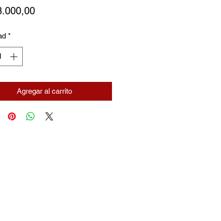
Precio
8.000,00
ad
*
Agregar al carrito