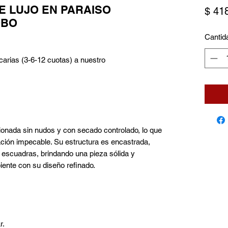
E LUJO EN PARAISO
$ 41
OBO
Cantid
carias (3-6-12 cuotas) a nuestro
onada sin nudos y con secado controlado, lo que
ación impecable. Su estructura es encastrada,
 escuadras, brindando una pieza sólida y
iente con su diseño refinado.
r.