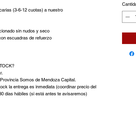
Cantid
carias (3-6-12 cuotas) a nuestro
ccionado sin nudos y seco
con escuadras de refuerzo
STOCK?
r.
a Provincia Somos de Mendoza Capital.
tock la entrega es inmediata (coordinar precio del
 30 días hábiles (si está antes te avisaremos)