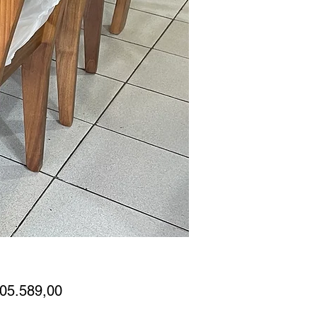
Precio
105.589,00