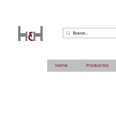
Home
Productos