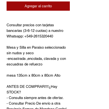
Agregar al carrito
Consultar precios con tarjetas
bancarias (3-6-12 cuotas) a nuestro
Whatsapp: +549-2615320440
Mesa y Silla en Paraiso seleccionado
sin nudos y seco
-encastrada ,encolada, clavada y con
escuadras de refuerzo
mesa 135cm x 80cm x 80cm Alto
ANTES DE COMPRAR!!!!¿Hay
STOCK?
- Consulta siempre antes de ofertar.
- Consultar Precio De envío a otra
Provincia Somos de Mendoza Capital.