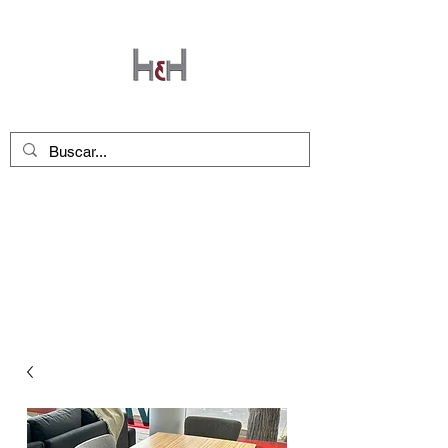
Seguinos en nuestras redes
!