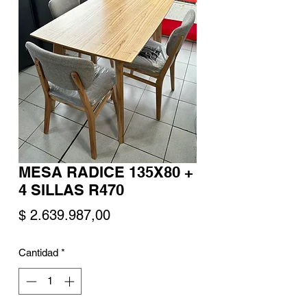
MESA RADICE 135X80 +
4 SILLAS R470
Precio
$ 2.639.987,00
Cantidad
*