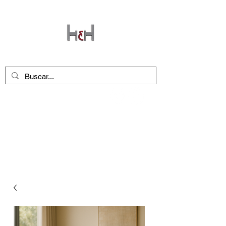
Seguinos en nuestras redes
!