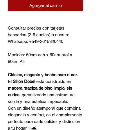
Agregar al carrito
Consultar precios con tarjetas
bancarias (3-6 cuotas) a nuestro
Whatsapp: +549-2615320440
Medidas: 60cm ach x 60cm prof x
80cm Alt
Clásico, elegante y hecho para durar.
El
Sillón Dobel
está construido en
madera maciza de pino limpio, sin
nudos
, garantizando una estructura
sólida y una estética impecable.
Con un diseño atemporal que combina
elegancia y confort, es el complemento
perfecto para darle calidez y distinción
a tu hogar. ✨🛋️