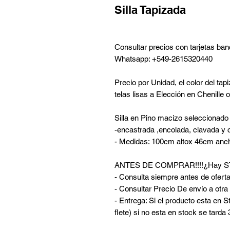
Silla Tapizada
Consultar precios con tarjetas ban
Whatsapp: +549-2615320440
Precio por Unidad, el color del ta
telas lisas a Elección en Chenille
Silla en Pino macizo seleccionad
-encastrada ,encolada, clavada y 
- Medidas: 100cm altox 46cm anc
ANTES DE COMPRAR!!!!¿Hay 
- Consulta siempre antes de oferta
- Consultar Precio De envío a otr
- Entrega: Si el producto esta en S
flete) si no esta en stock se tarda