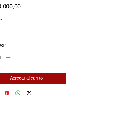
Precio
0.000,00
*
ad
*
Agregar al carrito