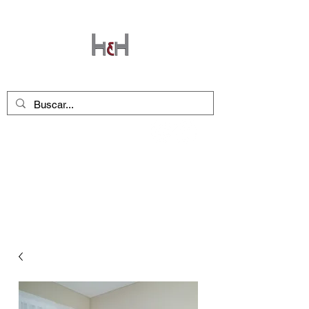
Seguinos en nuestras redes
!