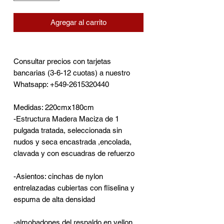
Agregar al carrito
Consultar precios con tarjetas
bancarias (3-6-12 cuotas) a nuestro
Whatsapp: +549-2615320440
Medidas: 220cmx180cm
-Estructura Madera Maciza de 1
pulgada tratada, seleccionada sin
nudos y seca encastrada ,encolada,
clavada y con escuadras de refuerzo
-Asientos: cinchas de nylon
entrelazadas cubiertas con fliselina y
espuma de alta densidad
-almohadones del respaldo en vellon