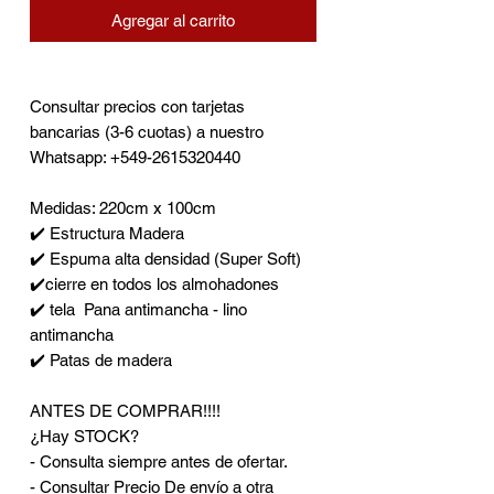
Agregar al carrito
Consultar precios con tarjetas
bancarias (3-6 cuotas) a nuestro
Whatsapp: +549-2615320440
Medidas: 220cm x 100cm
✔️ Estructura Madera
✔️ Espuma alta densidad (Super Soft)
✔️cierre en todos los almohadones
✔️ tela Pana antimancha - lino
antimancha
✔️ Patas de madera
ANTES DE COMPRAR!!!!
¿Hay STOCK?
- Consulta siempre antes de ofertar.
- Consultar Precio De envío a otra