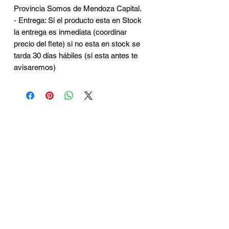
Provincia Somos de Mendoza Capital.
- Entrega: Si el producto esta en Stock
la entrega es inmediata (coordinar
precio del flete) si no esta en stock se
tarda 30 días hábiles (si esta antes te
avisaremos)
CONTACTO
Brasil 402 - Ciudad de
Mendoza
2615320440
Juanmanuelhyh@gmail.com