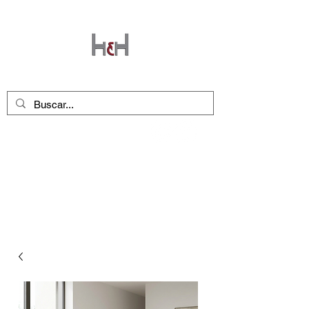
Seguinos en nuestras redes
!