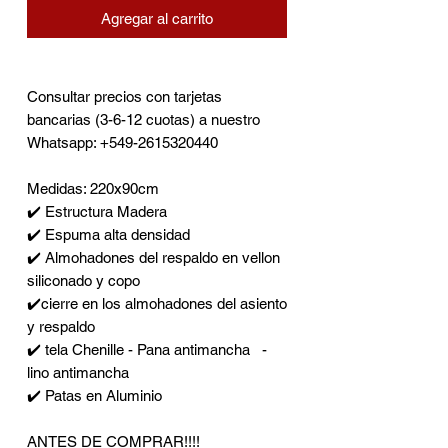
Agregar al carrito
Consultar precios con tarjetas
bancarias (3-6-12 cuotas) a nuestro
Whatsapp: +549-2615320440
Medidas: 220x90cm
✔️ Estructura Madera
✔️ Espuma alta densidad
✔️ Almohadones del respaldo en vellon
siliconado y copo
✔️cierre en los almohadones del asiento
y respaldo
✔️ tela Chenille - Pana antimancha -
lino antimancha
✔️ Patas en Aluminio
ANTES DE COMPRAR!!!!