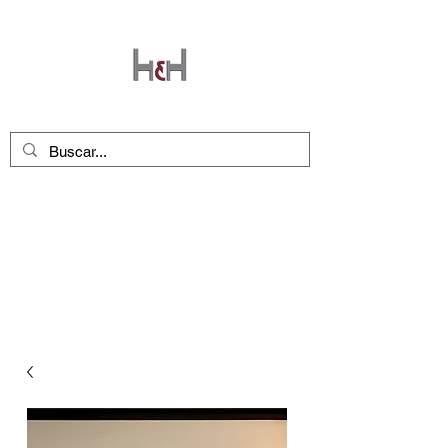
Seguinos en nuestras redes
!