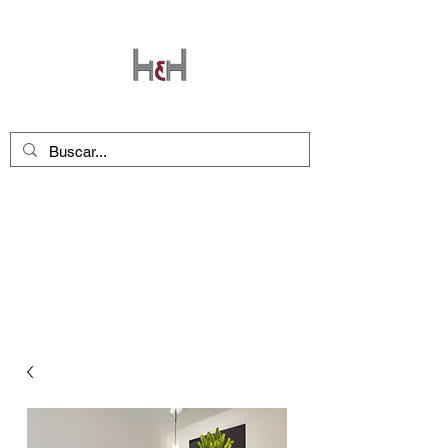
Seguinos en nuestras redes
!